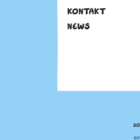
KONTAKT
NEWS
SO
ei