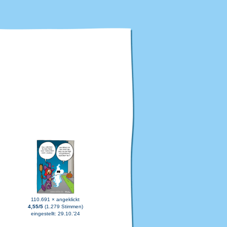
110.691 × angeklickt
4,55/5
(1.279 Stimmen)
eingestellt: 29.10.'24