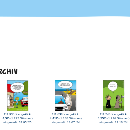
RCHIV
111.936 × angeklickt
111.638 × angeklickt
111.248 × angeklickt
4,5/5
(1.272 Stimmen)
4,41/5
(1.138 Stimmen)
4,55/5
(1.216 Stimmen)
eingestellt: 07.05.'25
eingestellt: 18.07.'24
eingestellt: 12.10.'24