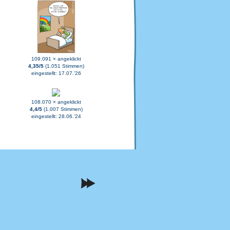
109.091 × angeklickt
4,35/5
(1.051 Stimmen)
eingestellt: 17.07.'26
108.070 × angeklickt
4,4/5
(1.007 Stimmen)
eingestellt: 28.06.'24