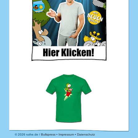
© 2026 ruthe.de /
Bullspress
•
Impressum
•
Datenschutz