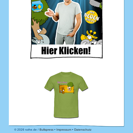
© 2026 ruthe.de /
Bullspress
•
Impressum
•
Datenschutz