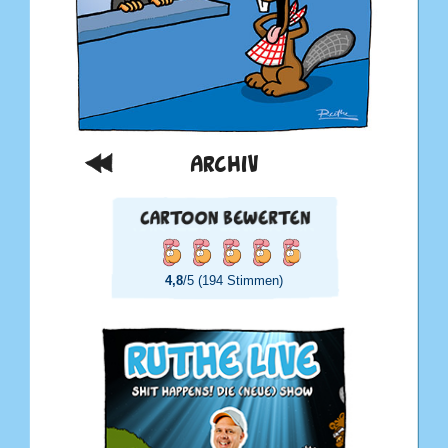
ARCHIV
4,8
/5 (194 Stimmen)