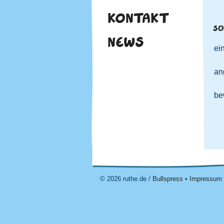
KONTAKT
SO
NEWS
ei
an
be
© 2026 ruthe.de /
Bullspress
•
Impressum