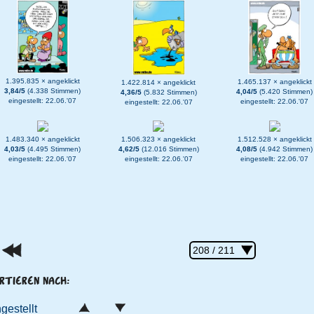
1.395.835 × angeklickt
1.465.137 × angeklickt
1.422.814 × angeklickt
3,84/5
(4.338 Stimmen)
4,04/5
(5.420 Stimmen)
4,36/5
(5.832 Stimmen)
eingestellt: 22.06.'07
eingestellt: 22.06.'07
eingestellt: 22.06.'07
1.483.340 × angeklickt
1.506.323 × angeklickt
1.512.528 × angeklickt
4,03/5
(4.495 Stimmen)
4,62/5
(12.016 Stimmen)
4,08/5
(4.942 Stimmen)
eingestellt: 22.06.'07
eingestellt: 22.06.'07
eingestellt: 22.06.'07
RTIEREN NACH:
ngestellt