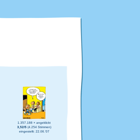
1.357.188 × angeklickt
3,52/5
(4.254 Stimmen)
eingestellt: 22.06.'07