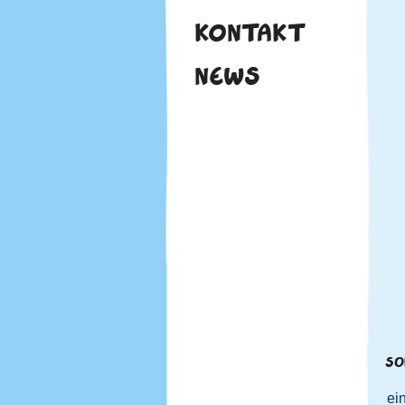
KONTAKT
NEWS
SO
ei