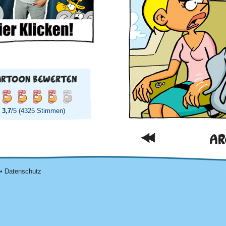
3,7
/5 (4325 Stimmen)
AR
•
Datenschutz