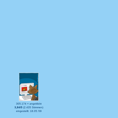
305.174 × angeklickt
3,84/5
(2.435 Stimmen)
eingestellt: 18.05.'09