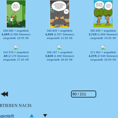
349.094 × angeklickt
349.945 × angeklickt
300.945 × angeklickt
4,35/5
(2.569 Stimmen)
4,29/5
(2.527 Stimmen)
3,71/5
(1.669 Stimmen)
eingestellt: 19.05.'09
eingestellt: 21.05.'09
eingestellt: 24.05.'09
310.579 × angeklickt
308.187 × angeklickt
371.662 × angeklickt
4/5
(2.170 Stimmen)
3,82/5
(1.960 Stimmen)
4,27/5
(2.548 Stimmen)
eingestellt: 27.05.'09
eingestellt: 28.05.'09
eingestellt: 29.05.'09
RTIEREN NACH:
ngestellt