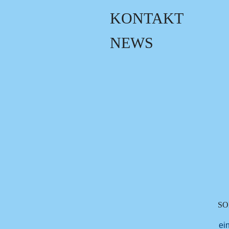
KONTAKT
NEWS
SO
ei