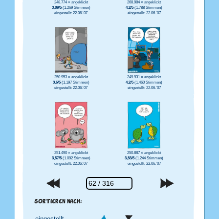
248.774 × angeklickt
268.984 × angeklickt
3,89/5
(1.269 Stimmen)
4,2/5
(1.788 Stimmen)
eingestellt: 22.06.'07
eingestellt: 22.06.'07
250.953 × angeklickt
249.931 × angeklickt
3,6/5
(1.197 Stimmen)
4,2/5
(1.460 Stimmen)
eingestellt: 22.06.'07
eingestellt: 22.06.'07
250.887 × angeklickt
251.490 × angeklickt
3,83/5
(1.244 Stimmen)
3,57/5
(1.092 Stimmen)
eingestellt: 22.06.'07
eingestellt: 22.06.'07
SORTIEREN NACH: