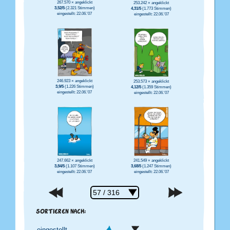
267.570 × angeklickt
253.242 × angeklickt
3,52/5
(2.321 Stimmen)
4,31/5
(1.773 Stimmen)
eingestellt: 22.06.'07
eingestellt: 22.06.'07
246.923 × angeklickt
253.573 × angeklickt
3,9/5
(1.226 Stimmen)
4,12/5
(1.359 Stimmen)
eingestellt: 22.06.'07
eingestellt: 22.06.'07
247.662 × angeklickt
241.549 × angeklickt
3,84/5
(1.107 Stimmen)
3,68/5
(1.247 Stimmen)
eingestellt: 22.06.'07
eingestellt: 22.06.'07
SORTIEREN NACH: