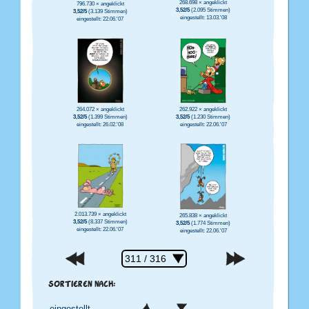
268.698 × angeklickt
796.730 × angeklickt
3,52/5
(2.095 Stimmen)
3,52/5
(3.139 Stimmen)
eingestellt: 13.03.'08
eingestellt: 22.06.'07
264.072 × angeklickt
262.922 × angeklickt
3,52/5
(1.399 Stimmen)
3,52/5
(1.230 Stimmen)
eingestellt: 26.02.'08
eingestellt: 22.06.'07
2.013.739 × angeklickt
265.838 × angeklickt
3,52/5
(8.337 Stimmen)
3,52/5
(1.774 Stimmen)
eingestellt: 22.06.'07
eingestellt: 22.06.'07
SORTIEREN NACH: