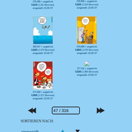
278.909 × angeklickt
278.485 × angeklickt
3,52/5
(1.214 Stimmen)
3,51/5
(1.311 Stimmen)
eingestellt: 22.06.'07
eingestellt: 22.06.'07
286.647 × angeklickt
270.899 × angeklickt
3,52/5
(1.474 Stimmen)
3,85/5
(1.276 Stimmen)
eingestellt: 22.06.'07
eingestellt: 22.06.'07
277.411 × angeklickt
3,52/5
(1.356 Stimmen)
eingestellt: 22.06.'07
271.060 × angeklickt
3,95/5
(1.371 Stimmen)
eingestellt: 22.06.'07
SORTIEREN NACH: