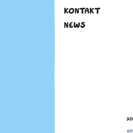
KONTAKT
NEWS
SO
ei