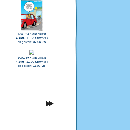
134.023 × angeklickt
4,45/5
(1.133 Stimmen)
eingestellt: 07.06.'25
100.529 × angeklickt
4,35/5
(1.130 Stimmen)
eingestellt: 11.08.'25