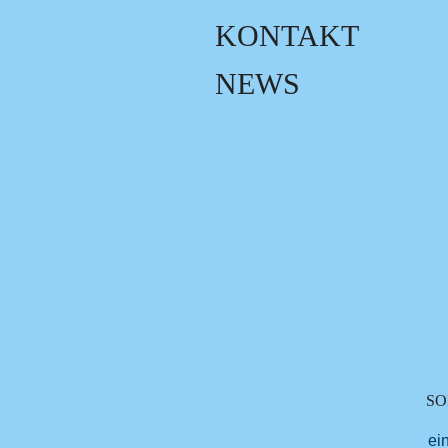
KONTAKT
NEWS
SO
ei