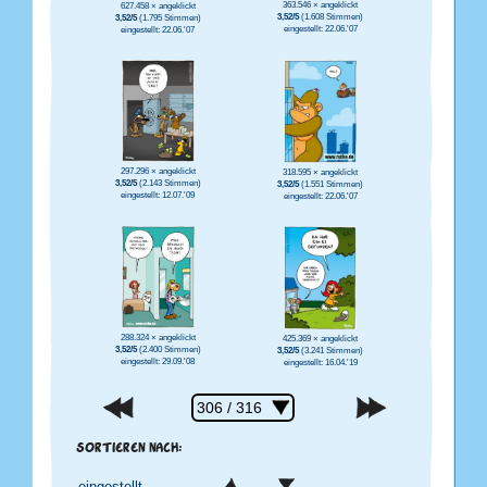
363.546 × angeklickt
627.458 × angeklickt
3,52/5
(1.608 Stimmen)
3,52/5
(1.795 Stimmen)
eingestellt: 22.06.'07
eingestellt: 22.06.'07
297.296 × angeklickt
318.595 × angeklickt
3,52/5
(2.143 Stimmen)
3,52/5
(1.551 Stimmen)
eingestellt: 12.07.'09
eingestellt: 22.06.'07
288.324 × angeklickt
425.369 × angeklickt
3,52/5
(2.400 Stimmen)
3,52/5
(3.241 Stimmen)
eingestellt: 29.09.'08
eingestellt: 16.04.'19
SORTIEREN NACH: