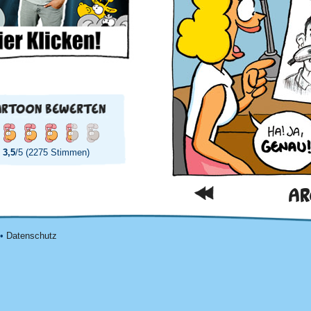
3,5
/5 (2275 Stimmen)
AR
•
Datenschutz