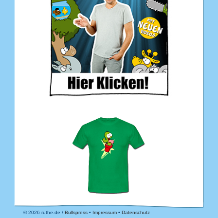
© 2026 ruthe.de /
Bullspress
•
Impressum
•
Datenschutz