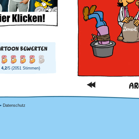
4,2
/5 (2051 Stimmen)
AR
•
Datenschutz