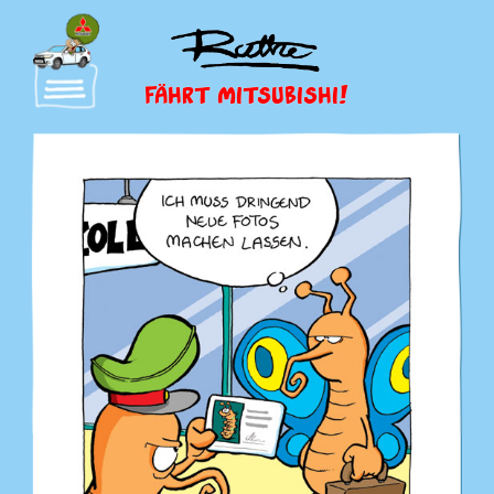
FÄHRT MITSUBISHI!