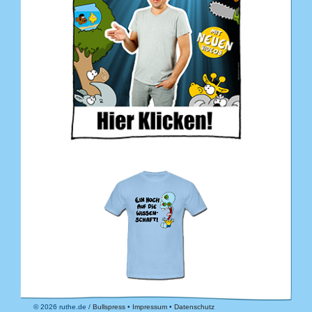
© 2026 ruthe.de /
Bullspress
•
Impressum
•
Datenschutz