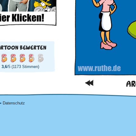
3,6
/5 (1173 Stimmen)
AR
•
Datenschutz