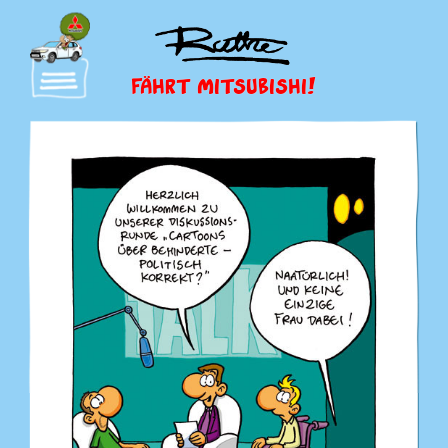
FÄHRT MITSUBISHI!