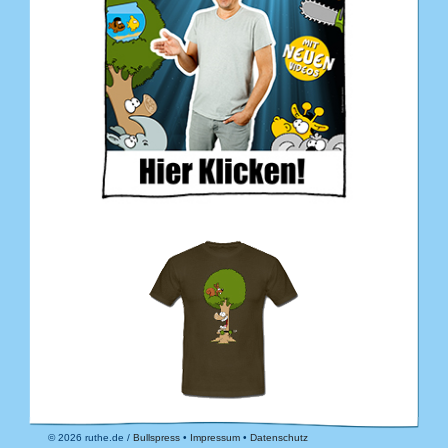
© 2026 ruthe.de /
Bullspress
•
Impressum
•
Datenschutz