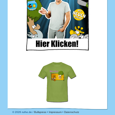
© 2026 ruthe.de /
Bullspress
•
Impressum
•
Datenschutz