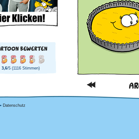
3,6
/5 (1116 Stimmen)
AR
•
Datenschutz