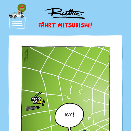
FÄHRT MITSUBISHI!