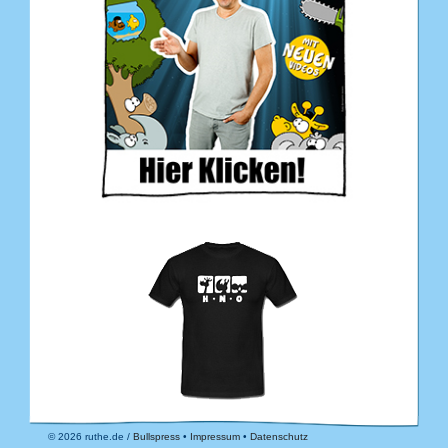
© 2026 ruthe.de /
Bullspress
•
Impressum
•
Datenschutz