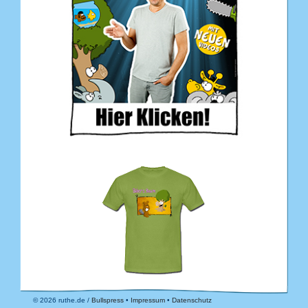
© 2026 ruthe.de /
Bullspress
•
Impressum
•
Datenschutz