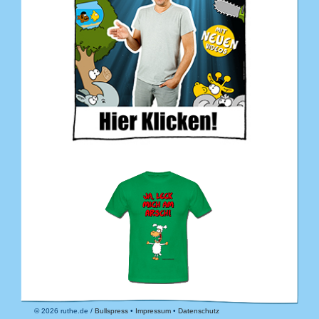
© 2026 ruthe.de /
Bullspress
•
Impressum
•
Datenschutz