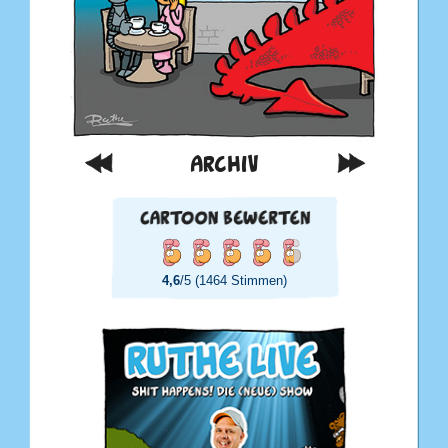
ARCHIV
4,6
/5 (1464 Stimmen)