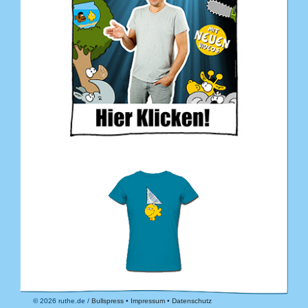
© 2026 ruthe.de /
Bullspress
•
Impressum
•
Datenschutz