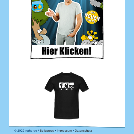
© 2026 ruthe.de /
Bullspress
•
Impressum
•
Datenschutz