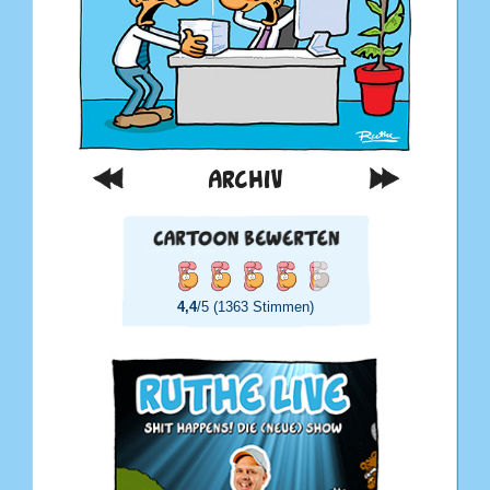
ARCHIV
4,4
/5 (1363 Stimmen)