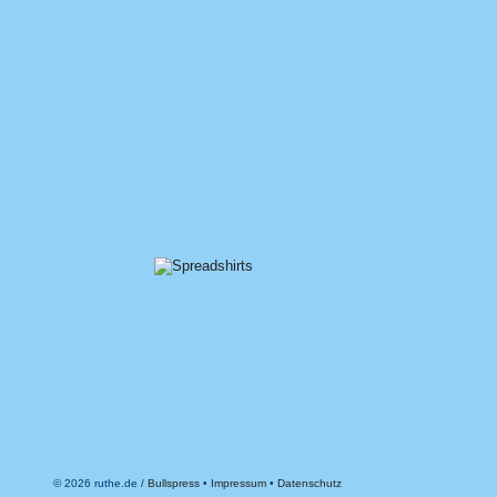
© 2026 ruthe.de /
Bullspress
•
Impressum
•
Datenschutz