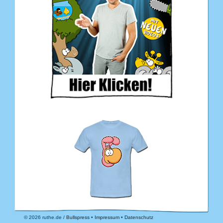
© 2026 ruthe.de /
Bullspress
•
Impressum
•
Datenschutz