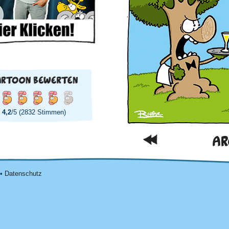
4,2
/5 (2832 Stimmen)
AR
•
Datenschutz