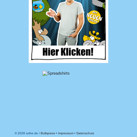
© 2026 ruthe.de /
Bullspress
•
Impressum
•
Datenschutz