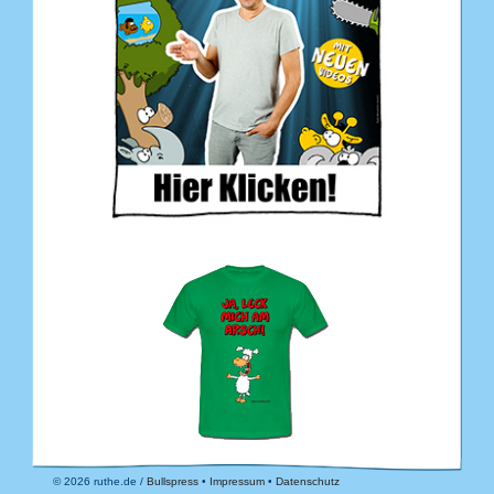
© 2026 ruthe.de /
Bullspress
•
Impressum
•
Datenschutz