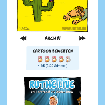
ARCHIV
4,4
/5 (2129 Stimmen)