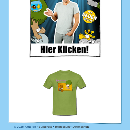
© 2026 ruthe.de /
Bullspress
•
Impressum
•
Datenschutz