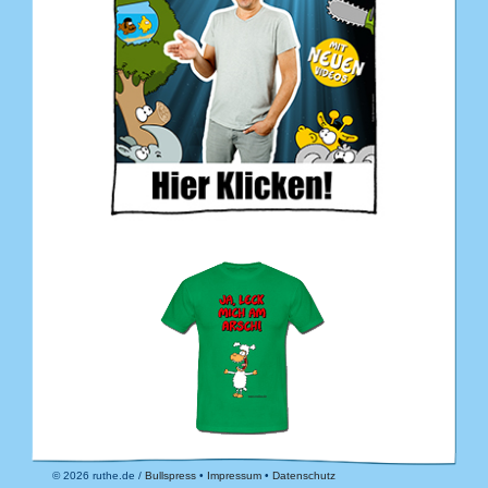
© 2026 ruthe.de /
Bullspress
•
Impressum
•
Datenschutz