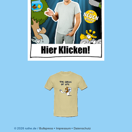
© 2026 ruthe.de /
Bullspress
•
Impressum
•
Datenschutz