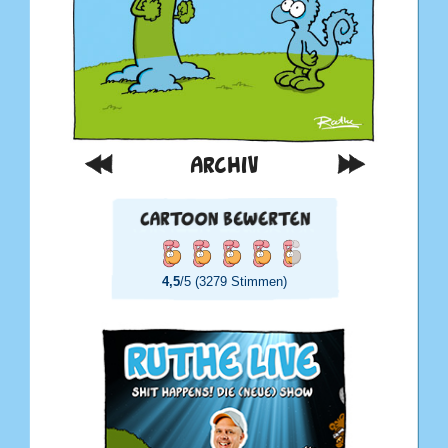
ARCHIV
4,5
/5 (3279 Stimmen)