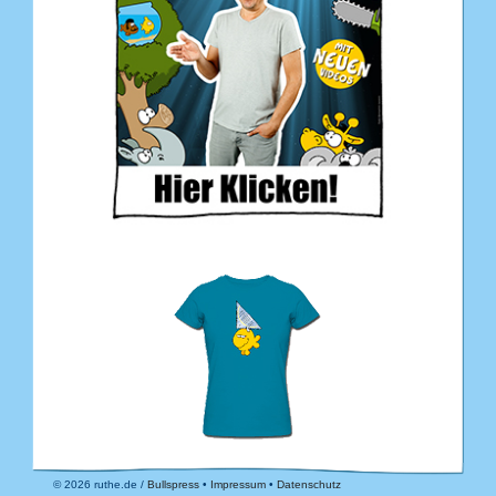
© 2026 ruthe.de /
Bullspress
•
Impressum
•
Datenschutz