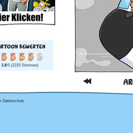
3,8
/5 (2233 Stimmen)
AR
•
Datenschutz