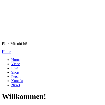
Fährt Mitsubishi!
Home
Home
Video
Live
Shop
Person
Kontakt
News
Willkommen!